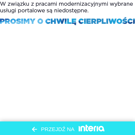
PRZEJDŹ NA