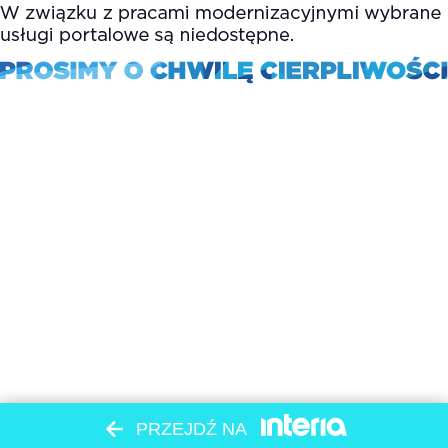
PRZEJDŹ NA