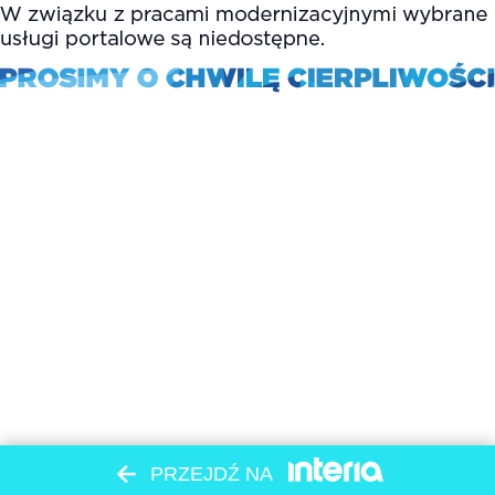
PRZEJDŹ NA