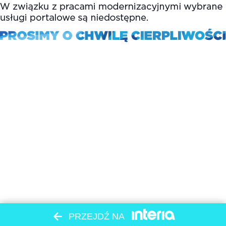
PRZEJDŹ NA