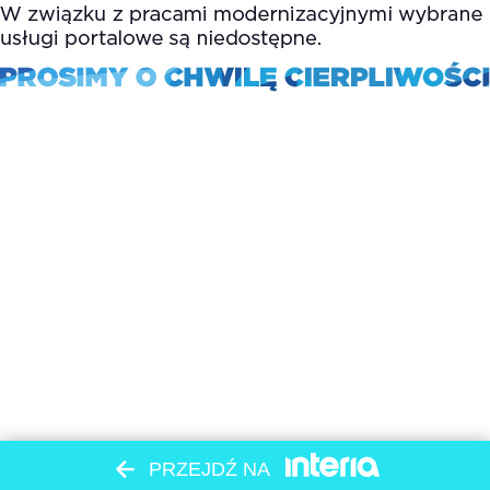
PRZEJDŹ NA