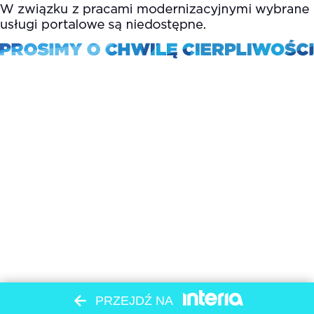
PRZEJDŹ NA