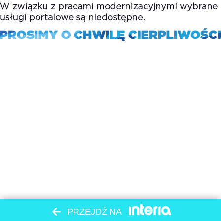
PRZEJDŹ NA