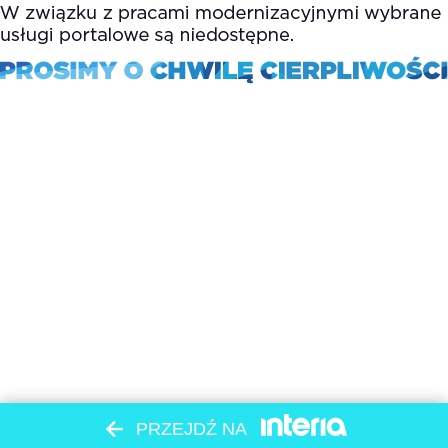
PRZEJDŹ NA