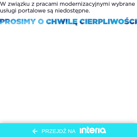
PRZEJDŹ NA