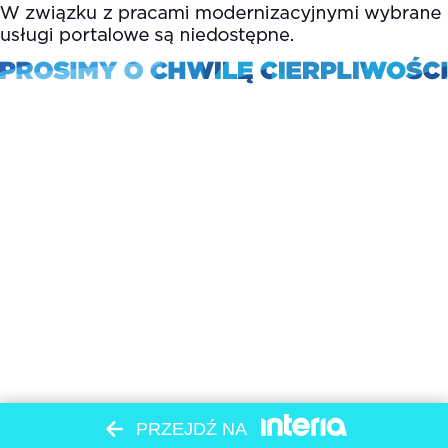
PRZEJDŹ NA