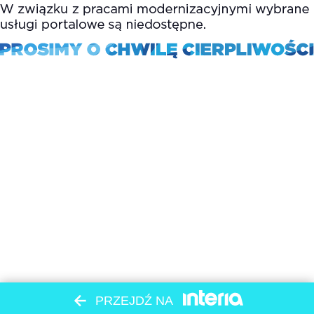
PRZEJDŹ NA