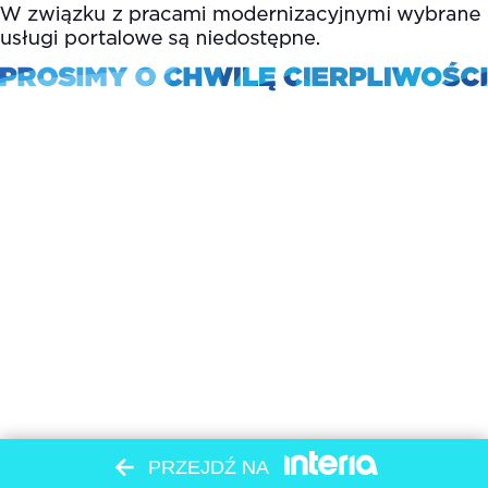
PRZEJDŹ NA