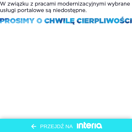
PRZEJDŹ NA