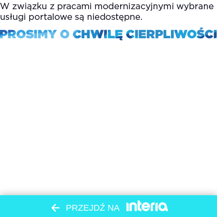
PRZEJDŹ NA