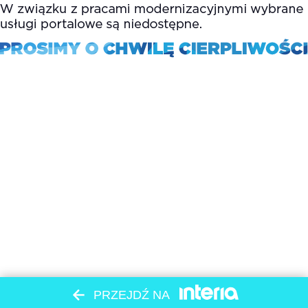
PRZEJDŹ NA