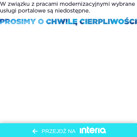
PRZEJDŹ NA