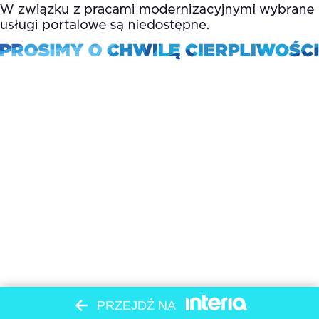
PRZEJDŹ NA