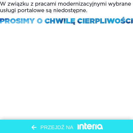
PRZEJDŹ NA