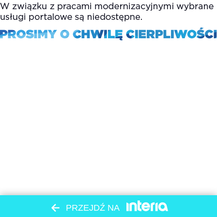
PRZEJDŹ NA