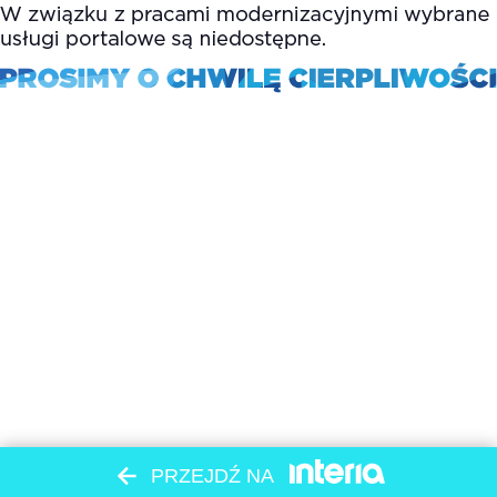
PRZEJDŹ NA