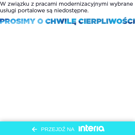
PRZEJDŹ NA