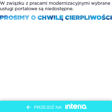
PRZEJDŹ NA