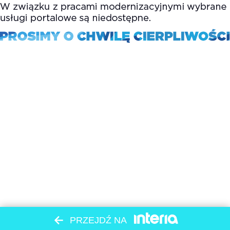
PRZEJDŹ NA