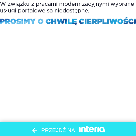
PRZEJDŹ NA