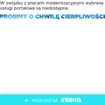
PRZEJDŹ NA