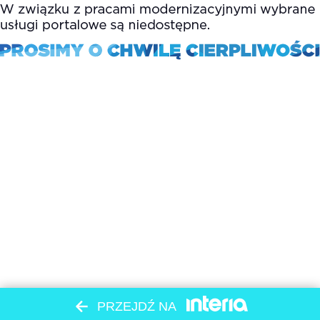
PRZEJDŹ NA