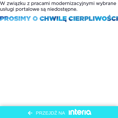
PRZEJDŹ NA