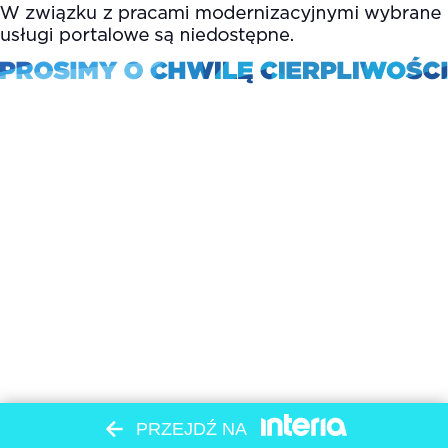
PRZEJDŹ NA