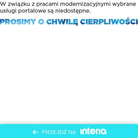
PRZEJDŹ NA