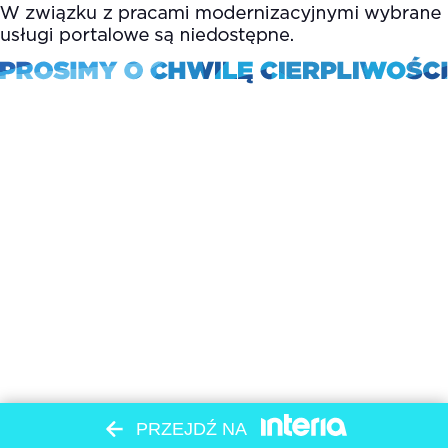
PRZEJDŹ NA