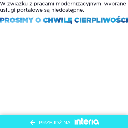
PRZEJDŹ NA