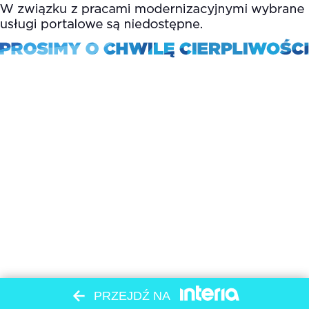
PRZEJDŹ NA