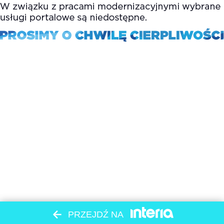
PRZEJDŹ NA