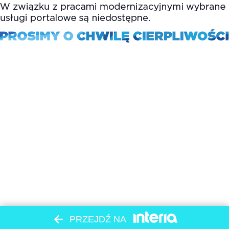
PRZEJDŹ NA