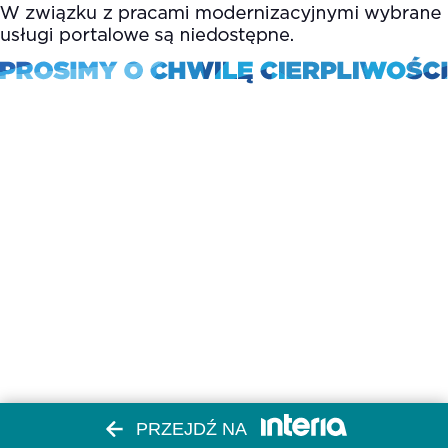
PRZEJDŹ NA