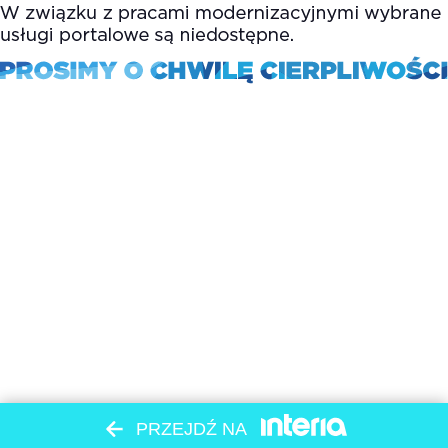
PRZEJDŹ NA