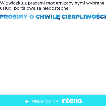
PRZEJDŹ NA