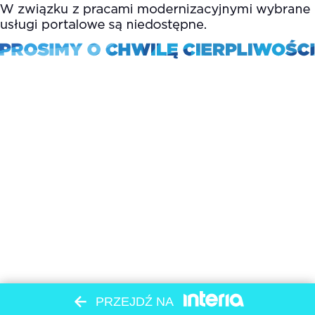
PRZEJDŹ NA