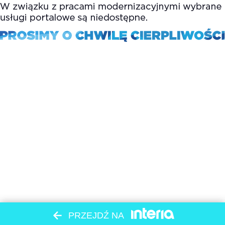
PRZEJDŹ NA