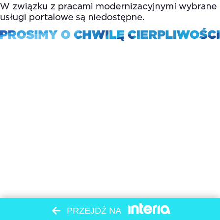
PRZEJDŹ NA