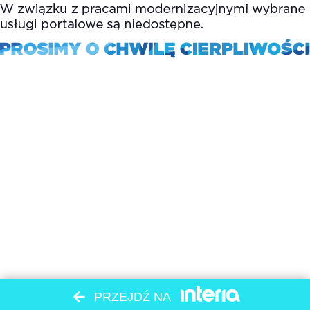
PRZEJDŹ NA