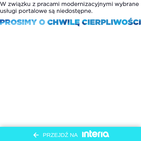
PRZEJDŹ NA