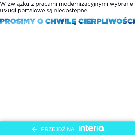
PRZEJDŹ NA