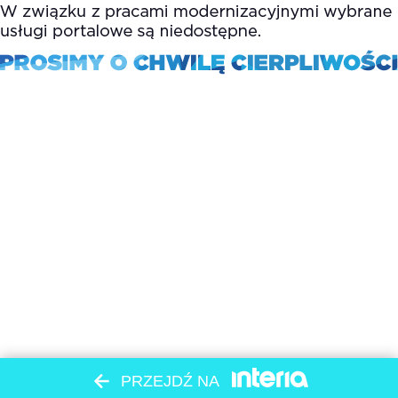
PRZEJDŹ NA