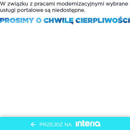
PRZEJDŹ NA