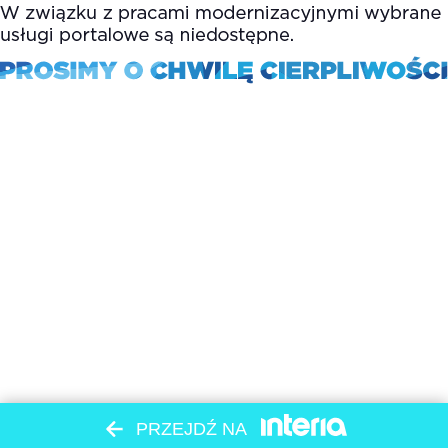
PRZEJDŹ NA