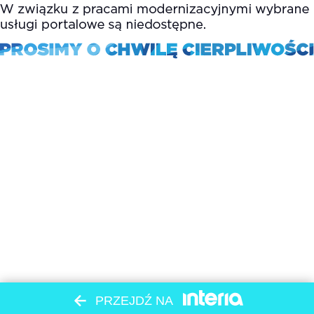
PRZEJDŹ NA