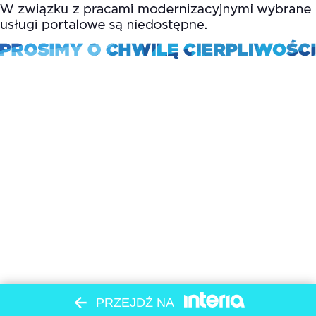
PRZEJDŹ NA