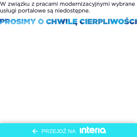
PRZEJDŹ NA