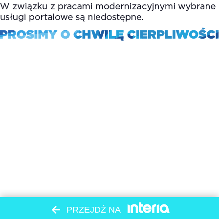
PRZEJDŹ NA